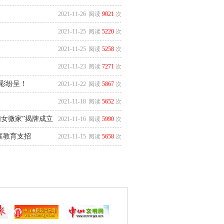
2021-11-26
阅读
9021
次
2021-11-25
阅读
5220
次
2021-11-25
阅读
5258
次
2021-11-23
阅读
7271
次
彩纷呈！
2021-11-22
阅读
5867
次
2021-11-18
阅读
5652
次
妇女微家”揭牌成立
2021-11-16
阅读
5990
次
庭教育支招
2021-11-15
阅读
5658
次