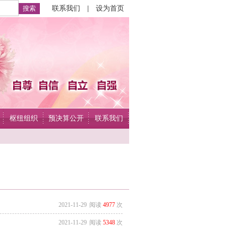
联系我们
|
设为首页
枢纽组织
预决算公开
联系我们
2021-11-29
阅读
4977
次
2021-11-29
阅读
5348
次