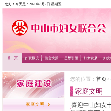
您好！今天是：2026年8月7日 星期五
首 页
妇联概况
信息快报
思想引领
妇女发展
妇女
您的位置：
首页
>
家庭文明
喜迎中山妇女十
家庭文明